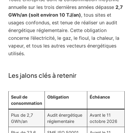
annuelle sur les trois dernières années dépasse
2,7
GWh/an (soit environ 10 TJ/an)
, tous sites et
usages confondus, est tenue de réaliser un audit
énergétique réglementaire. Cette obligation
concerne l’électricité, le gaz, le fioul, la chaleur, la
vapeur, et tous les autres vecteurs énergétiques
utilisés.
Les jalons clés à retenir
Seuil de
Obligation
Échéance
consommation
Plus de 2,7
Audit énergétique
Avant le 11
GWh/an
réglementaire
octobre 2026
Plus de 23,6
SME ISO 50001,
Avant le 11