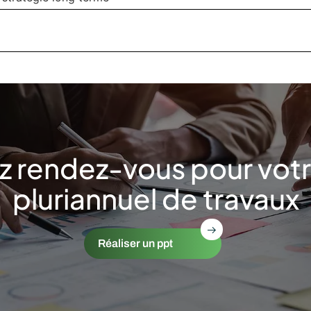
z rendez-vous pour votr
pluriannuel de travaux
Réaliser un ppt