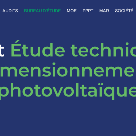
AUDITS
BUREAU D’ÉTUDE
MOE
PPPT
MAR
SOCIÉTÉ
t
Étude techni
imensionneme
photovoltaïqu