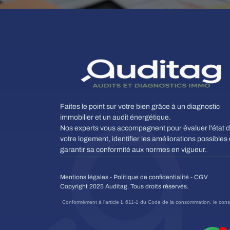
Faites le point sur votre bien grâce à un diagnostic
immobilier et un audit énergétique.
Nos experts vous accompagnent pour évaluer l'état 
votre logement, identifier les améliorations possibles 
garantir sa conformité aux normes en vigueur.
Mentions légales
-
Politique de confidentialité
-
CGV
Copyright 2025 Auditag. Tous droits réservés.
Conformément à l’article L 611-1 du Code de la consommation, le consom