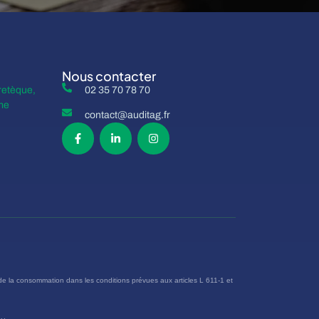
Nous contacter
retèque,
02 35 70 78 70
me
contact@auditag.fr
 de la consommation dans les conditions prévues aux articles L 611-1 et