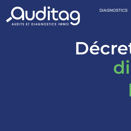
DIAGNOSTICS
Décre
d