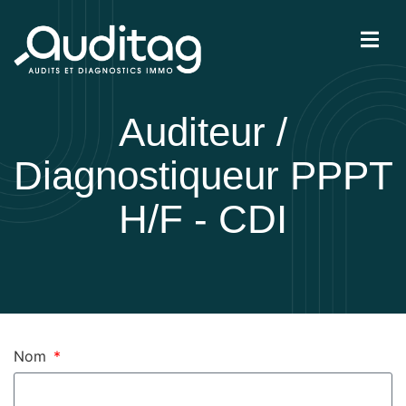
Auditeur /
IÉTÉ
Diagnostiqueur PPPT
H/F - CDI
Nom