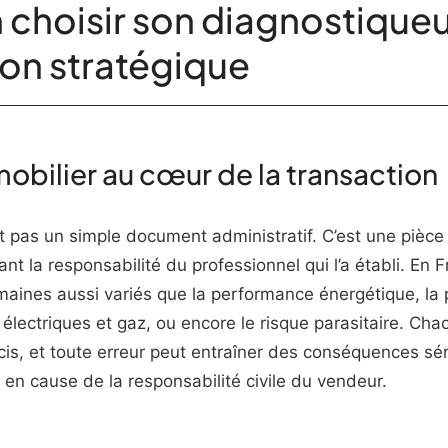
 choisir son diagnostiqueu
ion stratégique
obilier au cœur de la transaction
st pas un simple document administratif. C’est une pièc
t la responsabilité du professionnel qui l’a établi. En F
maines aussi variés que la performance énergétique, la
ns électriques et gaz, ou encore le risque parasitaire. C
is, et toute erreur peut entraîner des conséquences sér
e en cause de la responsabilité civile du vendeur.