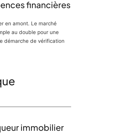
ences financières
ger en amont. Le marché
simple au double pour une
e démarche de vérification
que
iqueur immobilier