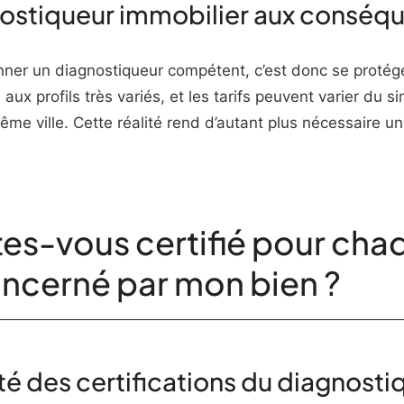
nostiqueur immobilier aux conséqu
nner un diagnostiqueur compétent, c’est donc se proté
x profils très variés, et les tarifs peuvent varier du 
e ville. Cette réalité rend d’autant plus nécessaire un
Êtes-vous certifié pour cha
ncerné par mon bien ?
ité des certifications du diagnost