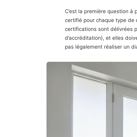
C’est la première question à p
certifié pour chaque type de d
certifications sont délivrée
d’accréditation), et elles doi
pas légalement réaliser un di