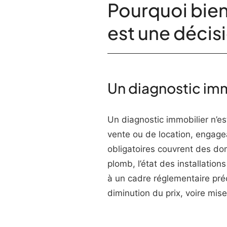
Pourquoi bien
est une décis
Un diagnostic imm
Un diagnostic immobilier n’e
vente ou de location, engagean
obligatoires couvrent des do
plomb, l’état des installatio
à un cadre réglementaire préc
diminution du prix, voire mis