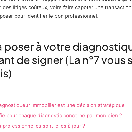
 des litiges coûteux, voire faire capoter une transactio
 poser pour identifier le bon professionnel.
à poser à votre diagnostiq
ant de signer (La n°7 vous 
is)
iagnostiqueur immobilier est une décision stratégique
ifié pour chaque diagnostic concerné par mon bien ?
 professionnelles sont-elles à jour ?