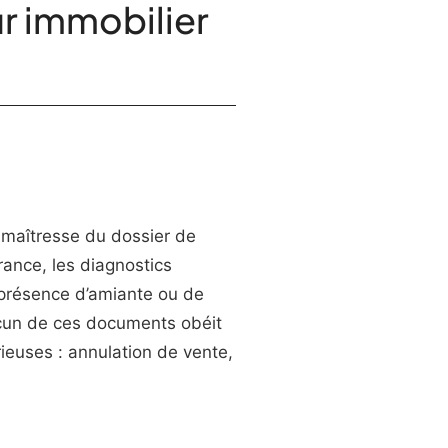
r immobilier
e maîtresse du dossier de
rance, les diagnostics
 présence d’amiante ou de
hacun de ces documents obéit
ieuses : annulation de vente,