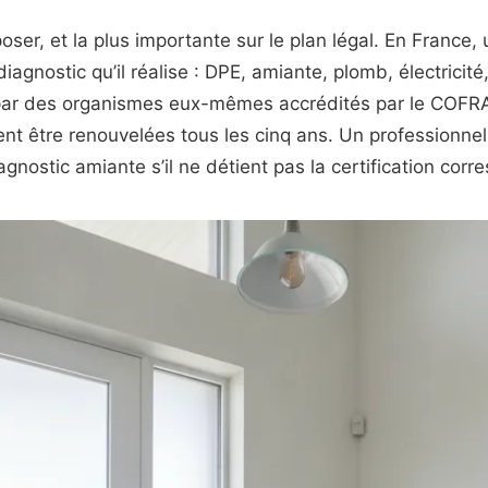
oser, et la plus importante sur le plan légal. En France,
iagnostic qu’il réalise : DPE, amiante, plomb, électricité
s par des organismes eux-mêmes accrédités par le COFR
vent être renouvelées tous les cinq ans. Un professionnel
agnostic amiante s’il ne détient pas la certification cor