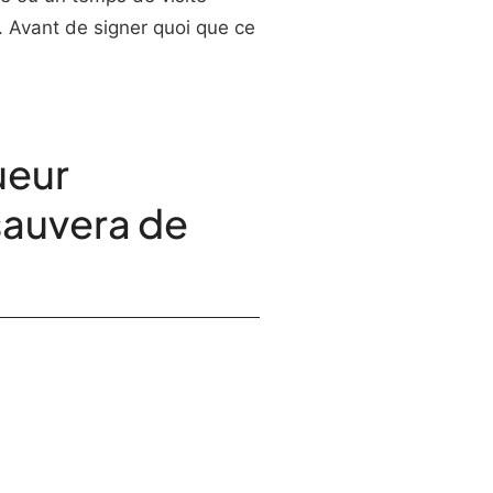
n. Avant de signer quoi que ce
ueur
sauvera de