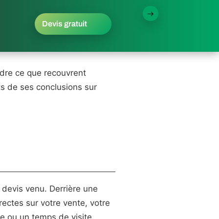
Devis gratuit
ndre ce que recouvrent
ts de ses conclusions sur
 devis venu. Derrière une
ectes sur votre vente, votre
rée ou un temps de visite