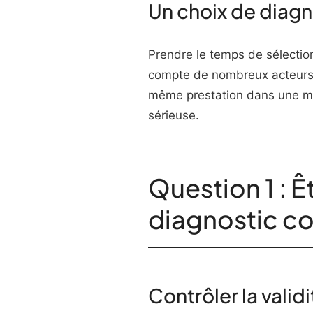
Un choix de diag
Prendre le temps de sélectio
compte de nombreux acteurs au
même prestation dans une mêm
sérieuse.
Question 1 : 
diagnostic co
Contrôler la valid