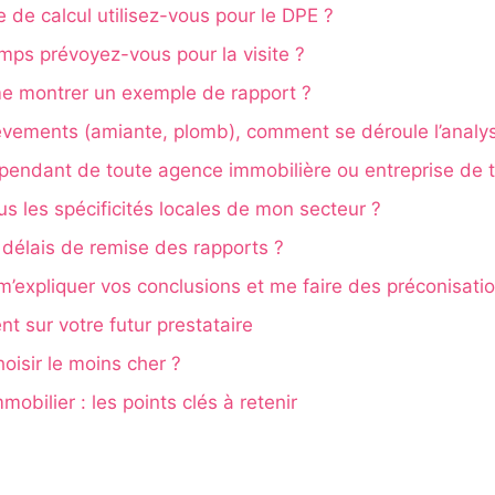
 de calcul utilisez-vous pour le DPE ?
mps prévoyez-vous pour la visite ?
e montrer un exemple de rapport ?
lèvements (amiante, plomb), comment se déroule l’analy
pendant de toute agence immobilière ou entreprise de 
s les spécificités locales de mon secteur ?
 délais de remise des rapports ?
’expliquer vos conclusions et me faire des préconisati
t sur votre futur prestataire
oisir le moins cher ?
obilier : les points clés à retenir