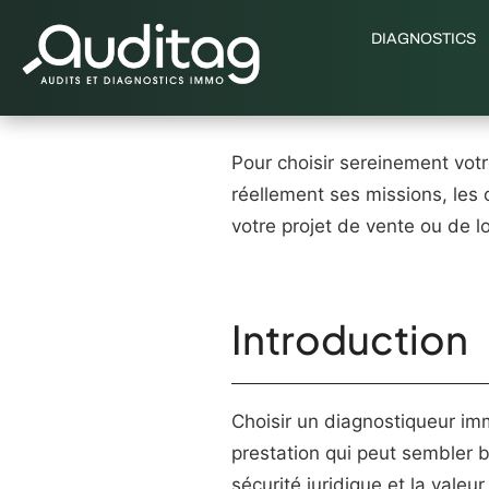
DIAGNOSTICS
Pour choisir sereinement votr
réellement ses missions, les 
votre projet de vente ou de l
Introduction
Choisir un diagnostiqueur imm
prestation qui peut sembler 
sécurité juridique et la valeu