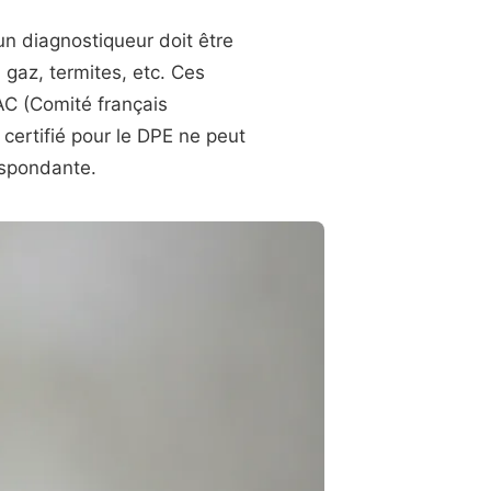
 un diagnostiqueur doit être
, gaz, termites, etc. Ces
AC (Comité français
 certifié pour le DPE ne peut
respondante.