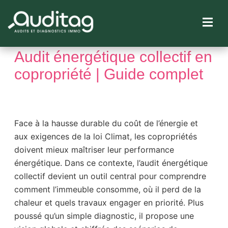
Audit énergétique collectif en
copropriété | Guide complet
IÉTÉ
Face à la hausse durable du coût de l’énergie et
aux exigences de la loi Climat, les copropriétés
doivent mieux maîtriser leur performance
énergétique. Dans ce contexte, l’audit énergétique
collectif devient un outil central pour comprendre
comment l’immeuble consomme, où il perd de la
chaleur et quels travaux engager en priorité. Plus
poussé qu’un simple diagnostic, il propose une