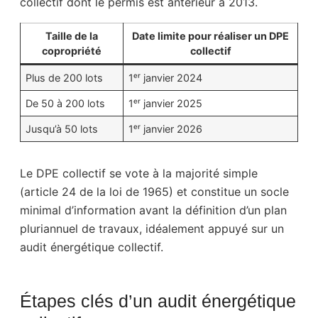
collectif dont le permis est antérieur à 2013.
Taille de la
Date limite pour réaliser un DPE
copropriété
collectif
Plus de 200 lots
1ᵉʳ janvier 2024
De 50 à 200 lots
1ᵉʳ janvier 2025
Jusqu’à 50 lots
1ᵉʳ janvier 2026
Le DPE collectif se vote à la majorité simple
(article 24 de la loi de 1965) et constitue un socle
minimal d’information avant la définition d’un plan
pluriannuel de travaux, idéalement appuyé sur un
audit énergétique collectif.
Étapes clés d’un audit énergétique