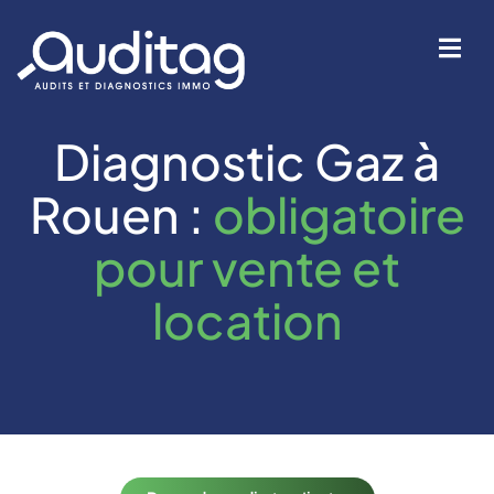
Diagnostic Gaz à
IÉTÉ
Rouen :
obligatoire
pour vente et
location