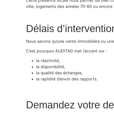
Cette présence locale nous permet de bien c
ville, logements des années 70-80 ou encore 
Délais d’interventio
Nous savons qu’une vente immobilière ou une 
C’est pourquoi AUDITAG met l’accent sur :
la réactivité,
la disponibilité,
la qualité des échanges,
la rapidité d’envoi des rapports.
Demandez votre dev