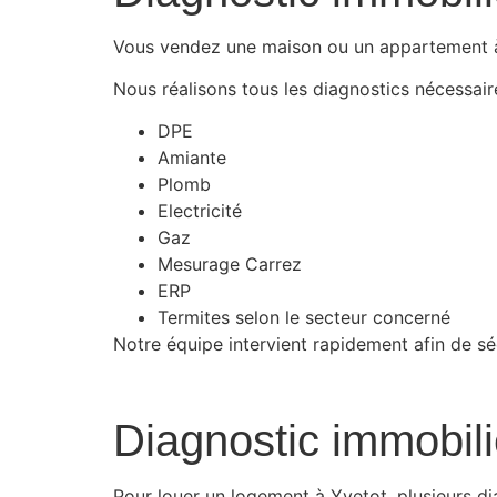
Vous vendez une maison ou un appartement 
Nous réalisons tous les diagnostics nécessair
DPE
Amiante
Plomb
Electricité
Gaz
Mesurage Carrez
ERP
Termites selon le secteur concerné
Notre équipe intervient rapidement afin de sé
Diagnostic immobili
Pour louer un logement à Yvetot, plusieurs di