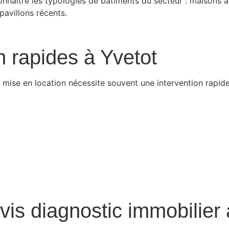
onnaître les typologies de bâtiments du secteur : maisons
pavillons récents.
n rapides à Yvetot
mise en location nécessite souvent une intervention rapide
is diagnostic immobilier 