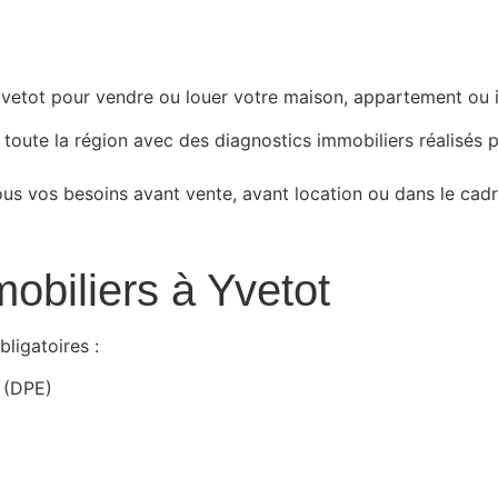
Yvetot pour vendre ou louer votre maison, appartement ou
ute la région avec des diagnostics immobiliers réalisés pa
us vos besoins avant vente, avant location ou dans le cadr
obiliers à Yvetot
ligatoires :
 (DPE)