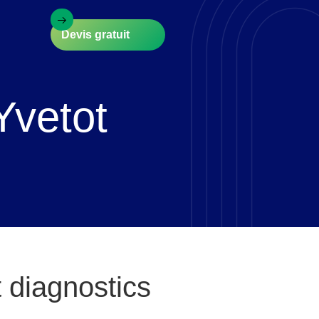
Devis gratuit
Yvetot
t diagnostics