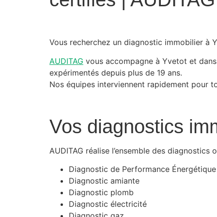
Vous recherchez un diagnostic immobilier à 
AUDITAG
vous accompagne à Yvetot et dans to
expérimentés depuis plus de 19 ans.
Nos équipes interviennent rapidement pour to
Vos diagnostics imm
AUDITAG réalise l’ensemble des diagnostics ob
Diagnostic de Performance Énergétique
Diagnostic amiante
Diagnostic plomb
Diagnostic électricité
Diagnostic gaz