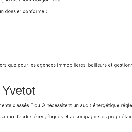
n dossier conforme :
iers que pour les agences immobilières, bailleurs et gestion
 Yvetot
ments classés F ou G nécessitent un audit énergétique régl
sation d’audits énergétiques et accompagne les propriétair