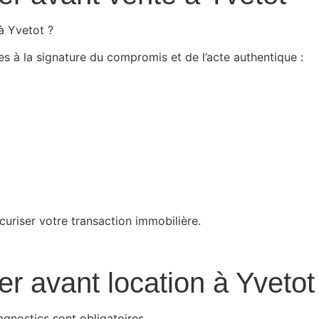
à Yvetot ?
es à la signature du compromis et de l’acte authentique :
curiser votre transaction immobilière.
er avant location à Yvetot
agnostics sont obligatoires.