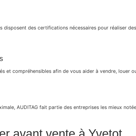
 disposent des certifications nécessaires pour réaliser de
s
llés et compréhensibles afin de vous aider à vendre, louer 
imale, AUDITAG fait partie des entreprises les mieux noté
er avant vente à Yvetot