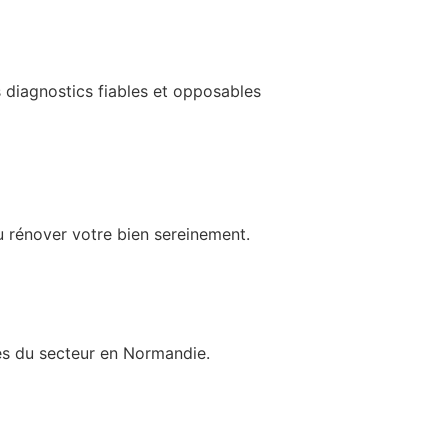
s diagnostics fiables et opposables
ou rénover votre bien sereinement.
es du secteur en Normandie.