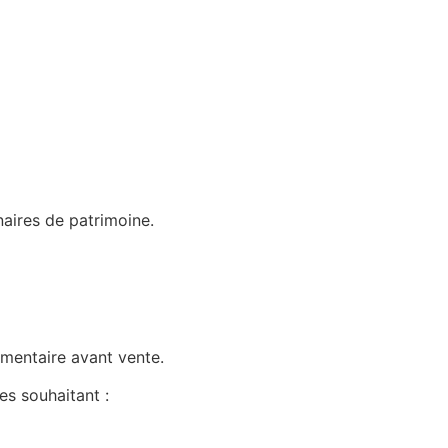
naires de patrimoine.
ementaire avant vente.
es souhaitant :