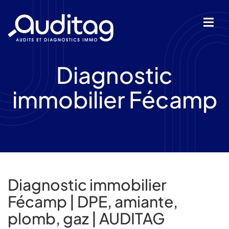
Diagnostic
IÉTÉ
immobilier Fécamp
Diagnostic immobilier
Fécamp | DPE, amiante,
plomb, gaz | AUDITAG