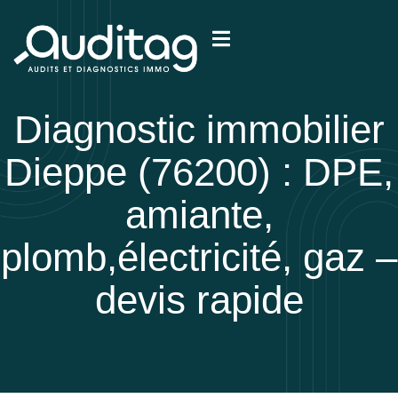
Diagnostic immobilier
IÉTÉ
Dieppe (76200) : DPE,
amiante,
plomb,électricité, gaz –
devis rapide