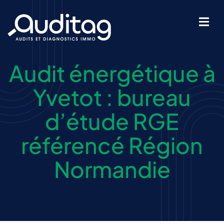
Audit énergétique à
IÉTÉ
Yvetot : bureau
d’étude RGE
référencé Région
Normandie