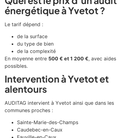
Quel est le prix d’un audit
énergétique à Yvetot ?
Le tarif dépend :
de la surface
du type de bien
de la complexité
En moyenne entre
500 € et 1 200 €
, avec aides
possibles.
Intervention à Yvetot et
alentours
AUDITAG intervient à
Yvetot
ainsi que dans les
communes proches :
Sainte-Marie-des-Champs
Caudebec-en-Caux
Fauville-en-Caux