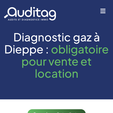
Diagnostic gaz à
IÉTÉ
Dieppe :
obligatoire
pour vente et
location