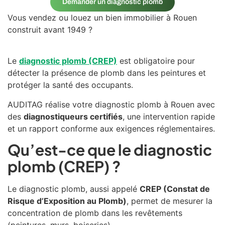
Demander un diagnostic plomb
Vous vendez ou louez un bien immobilier à
Rouen
construit avant 1949 ?
Le
diagnostic plomb (CREP)
est obligatoire pour
détecter la présence de plomb dans les peintures et
protéger la santé des occupants.
AUDITAG réalise votre diagnostic plomb à Rouen avec
des
diagnostiqueurs certifiés
, une intervention rapide
et un rapport conforme aux exigences réglementaires.
Qu’est-ce que le diagnostic
plomb (CREP) ?
Le diagnostic plomb, aussi appelé
CREP (Constat de
Risque d’Exposition au Plomb)
, permet de mesurer la
concentration de plomb dans les revêtements