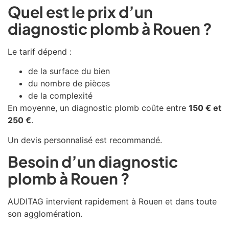
Quel est le prix d’un
diagnostic plomb à Rouen ?
Le tarif dépend :
de la surface du bien
du nombre de pièces
de la complexité
En moyenne, un diagnostic plomb coûte entre
150 € et
250 €
.
Un devis personnalisé est recommandé.
Besoin d’un diagnostic
plomb à Rouen ?
AUDITAG intervient rapidement à
Rouen
et dans toute
son agglomération.