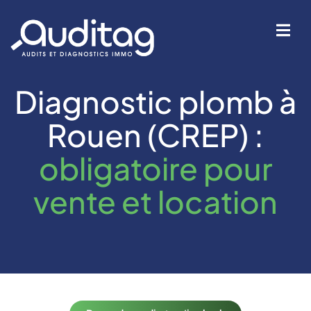
Diagnostic plomb à
IÉTÉ
Rouen (CREP) :
obligatoire pour
vente et location